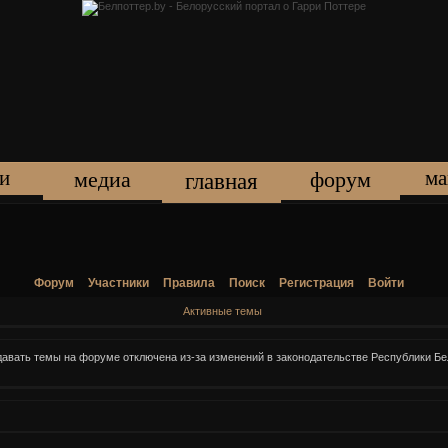
и
ма
медиа
форум
главная
Форум
Участники
Правила
Поиск
Регистрация
Войти
Активные темы
давать темы на форуме отключена из-за изменений в законодательстве Республики Б