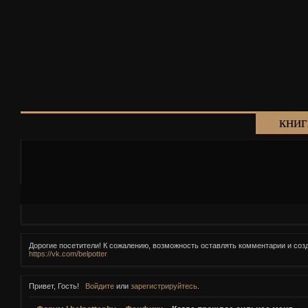
книг
Дорогие посетители! К сожалению, возможность оставлять комментарии и соз
https://vk.com/belpotter
Привет, Гость!
Войдите
или
зарегистрируйтесь
.