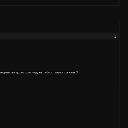
1
которые так долго преследуют тебя, становятся явью?