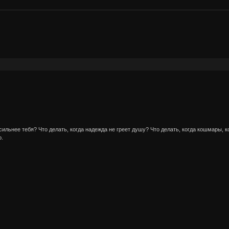
сильнее тебя? Что делать, когда надежда не греет душу? Что делать, когда кошмары, 
о.